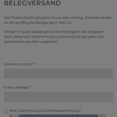
BELEGVERSAND
Das Thema Nachhaltigkeit ist uns sehr wichtig. Deshalb senden
wir dir künftig alle Belege per E-Mail zu.
Mit der Eingabe bestätigst du die Richtigkeit der Angaben.
Nach Absenden des Formulars bekommst du ab sofort alle
Dokumente per Mail zugestellt.
Kundennummer
*
E-Mail Adresse
*
Ihre Zustimmung zur Datenspeicherung
*
JA, ICH ERTEILE DIE EINWILLIGUNG ZUR SPEICHERUNG,