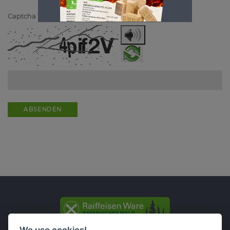
Captcha
*
ABSENDEN