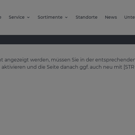
e
Service
Sortimente
Standorte
News
Unt
icht angezeigt werden, müssen Sie in der entsprechend
aktivieren und die Seite danach ggf. auch neu mit [STR+