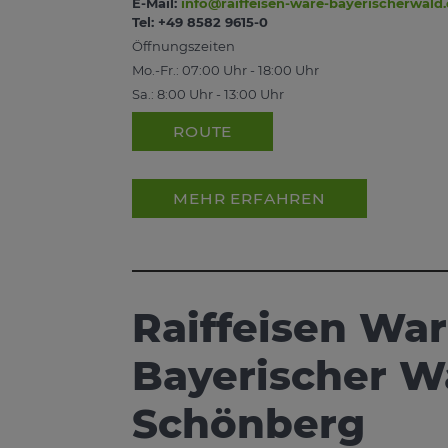
E-Mail:
info@raiffeisen-ware-bayerischerwald
Tel: +49 8582 9615-0
Öffnungszeiten
Mo.-Fr.: 07:00 Uhr - 18:00 Uhr
Sa.: 8:00 Uhr - 13:00 Uhr
ROUTE
MEHR ERFAHREN
Raiffeisen W
Bayerischer Wa
Schönberg