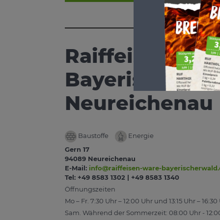
Raiffeisen W
Bayerischer Wa
Neureichenau
Baustoffe
Energie
Gern 17
94089 Neureichenau
E-Mail:
info@raiffeisen-ware-bayerischerwald
Tel: +49 8583 1302 | +49 8583 1340
Öffnungszeiten
Mo – Fr. 7:30 Uhr – 12:00 Uhr und 13:15 Uhr – 16:30
Sam. Während der Sommerzeit: 08:00 Uhr - 12:0