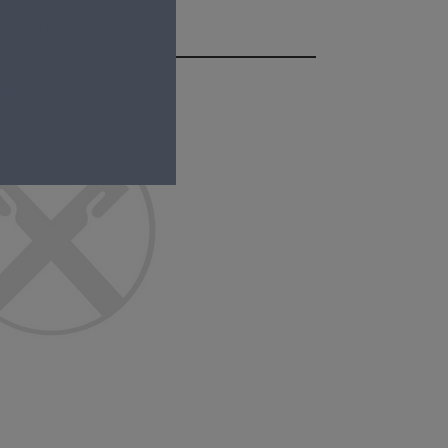
pekt
PROSPEKT