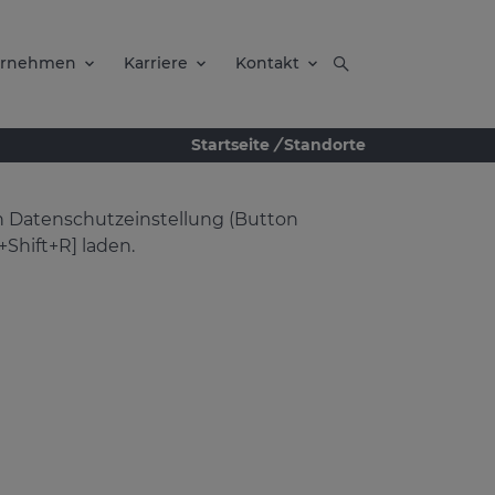
ernehmen
Karriere
Kontakt
Startseite
/
Standorte
en Datenschutzeinstellung (Button
Shift+R] laden.