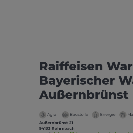
Raiffeisen W
Bayerischer Wa
Außernbrünst
Agrar
Baustoffe
Energie
Ma
Außernbrünst 21
94133 Röhrnbach