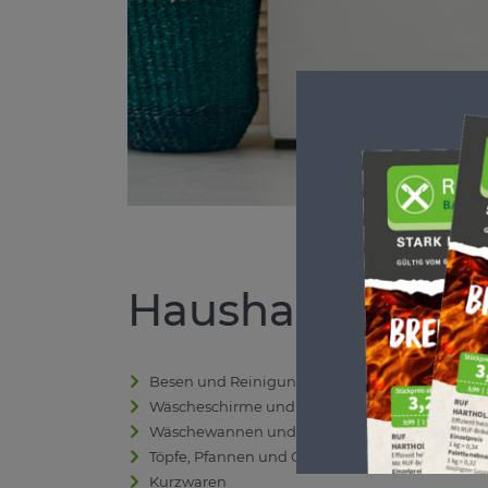
Haushaltswaren
Besen und Reinigungsutensilien
Wäscheschirme und Standtrockner
Wäschewannen und Kunststoffboxen
Töpfe, Pfannen und Geschirr
Kurzwaren