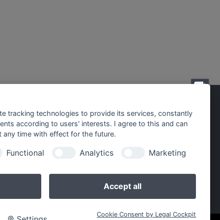
sere Gesellschafterinnen
te tracking technologies to provide its services, constantly
ts according to users' interests. I agree to this and can
any time with effect for the future.
Functional
Analytics
Marketing
Accept all
Cookie Consent by Legal Cockpit
Settings