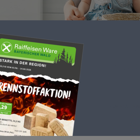
Uns
aktue
Pros
ZUM BLÄTTER