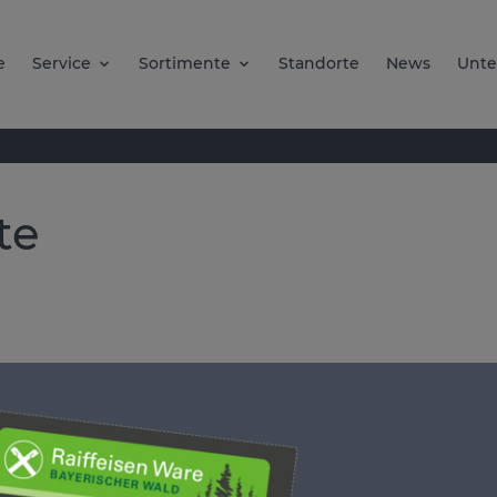
e
Service
Sortimente
Standorte
News
Unt
te
Uns