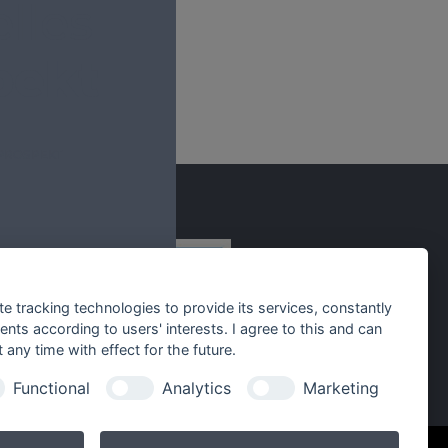
lles
pekt
PROSPEKT
sere Gesellschafterinnen
te tracking technologies to provide its services, constantly
ts according to users' interests. I agree to this and can
any time with effect for the future.
Functional
Analytics
Marketing