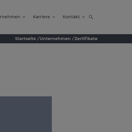
ernehmen
Karriere
Kontakt
Startseite
/
Unternehmen
/
Zertifikate
er