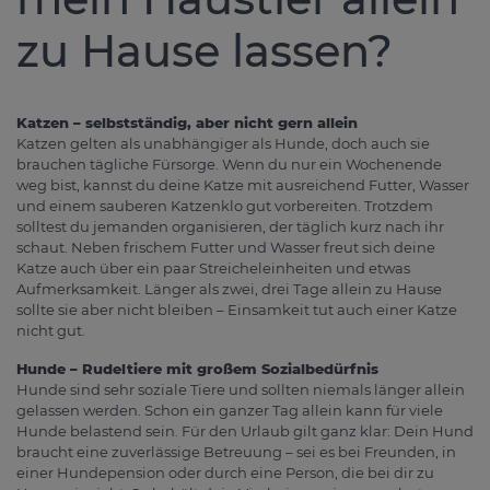
zu Hause lassen?
Katzen – selbstständig, aber nicht gern allein
Katzen gelten als unabhängiger als Hunde, doch auch sie
brauchen tägliche Fürsorge. Wenn du nur ein Wochenende
weg bist, kannst du deine Katze mit ausreichend Futter, Wasser
und einem sauberen Katzenklo gut vorbereiten. Trotzdem
solltest du jemanden organisieren, der täglich kurz nach ihr
schaut. Neben frischem Futter und Wasser freut sich deine
Katze auch über ein paar Streicheleinheiten und etwas
Aufmerksamkeit. Länger als zwei, drei Tage allein zu Hause
sollte sie aber nicht bleiben – Einsamkeit tut auch einer Katze
nicht gut.
Hunde – Rudeltiere mit großem Sozialbedürfnis
Hunde sind sehr soziale Tiere und sollten niemals länger allein
gelassen werden. Schon ein ganzer Tag allein kann für viele
Hunde belastend sein. Für den Urlaub gilt ganz klar: Dein Hund
braucht eine zuverlässige Betreuung – sei es bei Freunden, in
einer Hundepension oder durch eine Person, die bei dir zu